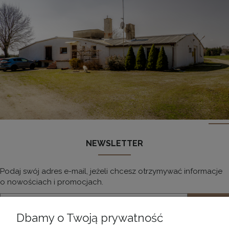
NEWSLETTER
Podaj swój adres e-mail, jeżeli chcesz otrzymywać informacje
o nowościach i promocjach.
Dbamy o Twoją prywatność