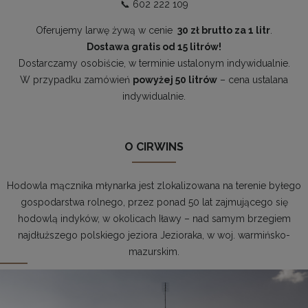
📞
602 222 109
Oferujemy larwę żywą w cenie
30 zł brutto za 1 litr
.
Dostawa gratis od 15 litrów!
Dostarczamy osobiście, w terminie ustalonym indywidualnie.
W przypadku zamówień
powyżej 50 litrów
– cena ustalana
indywidualnie.
O CIRWINS
Hodowla mącznika młynarka jest zlokalizowana na terenie byłego
gospodarstwa rolnego, przez ponad 50 lat zajmującego się
hodowlą indyków, w okolicach Iławy – nad samym brzegiem
najdłuższego polskiego jeziora Jezioraka, w woj. warmińsko-
mazurskim.