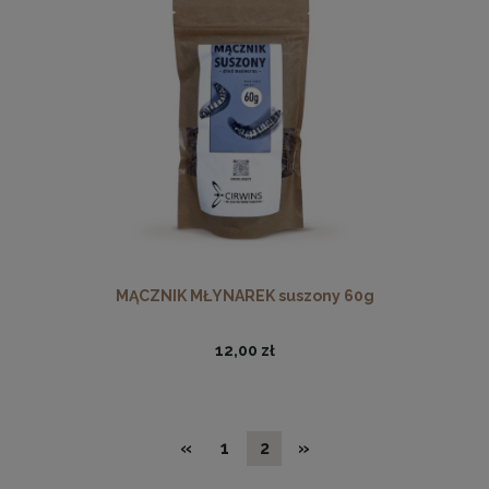
MĄCZNIK MŁYNAREK suszony 60g
12,00 zł
«
1
2
»