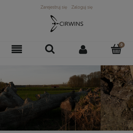
Zarejestruj się
Zaloguj się