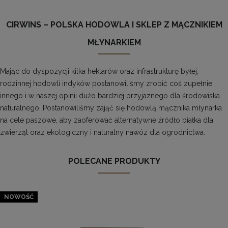
CIRWINS – POLSKA HODOWLA I SKLEP Z MĄCZNIKIEM
MŁYNARKIEM
Mając do dyspozycji kilka hektarów oraz infrastrukturę byłej,
rodzinnej hodowli indyków postanowiliśmy zrobić coś zupełnie
innego i w naszej opinii dużo bardziej przyjaznego dla środowiska
naturalnego. Postanowiliśmy zająć się hodowlą mącznika młynarka
na cele paszowe, aby zaoferować alternatywne źródło białka dla
zwierząt oraz ekologiczny i naturalny nawóz dla ogrodnictwa.
POLECANE PRODUKTY
NOWOŚĆ