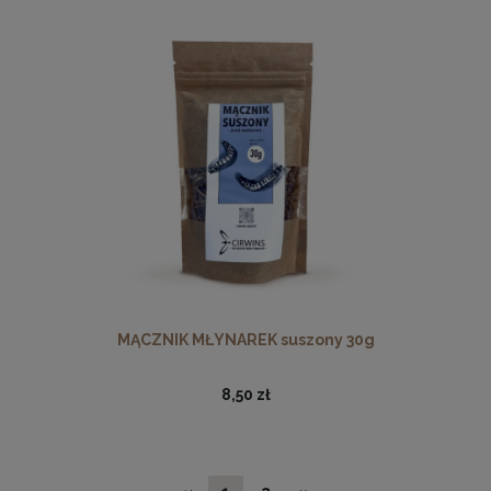
MĄCZNIK MŁYNAREK suszony 30g
8,50 zł