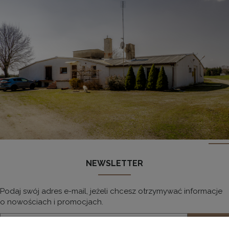
NEWSLETTER
Podaj swój adres e-mail, jeżeli chcesz otrzymywać informacje
o nowościach i promocjach.