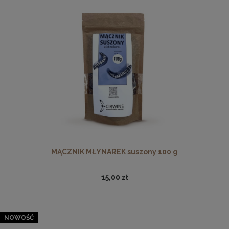
MĄCZNIK MŁYNAREK suszony 100 g
15,00 zł
NOWOŚĆ