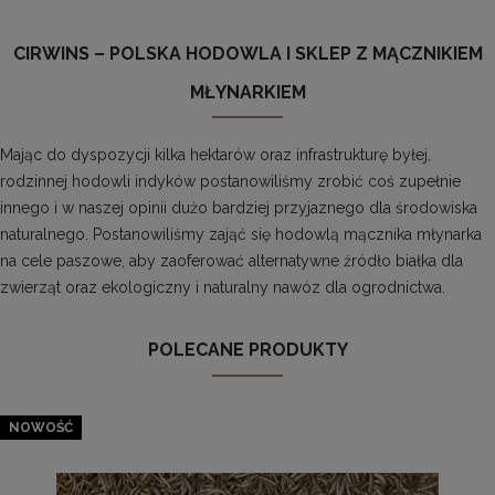
CIRWINS – POLSKA HODOWLA I SKLEP Z MĄCZNIKIEM
MŁYNARKIEM
Mając do dyspozycji kilka hektarów oraz infrastrukturę byłej,
rodzinnej hodowli indyków postanowiliśmy zrobić coś zupełnie
innego i w naszej opinii dużo bardziej przyjaznego dla środowiska
naturalnego. Postanowiliśmy zająć się hodowlą mącznika młynarka
na cele paszowe, aby zaoferować alternatywne źródło białka dla
zwierząt oraz ekologiczny i naturalny nawóz dla ogrodnictwa.
POLECANE PRODUKTY
NOWOŚĆ