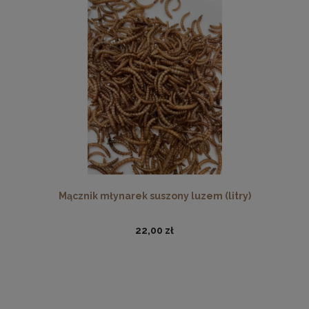
Mącznik młynarek suszony luzem (litry)
22,00 zł