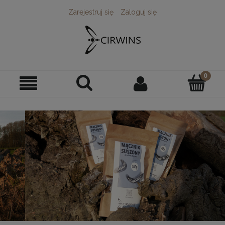
Zarejestruj się
Zaloguj się